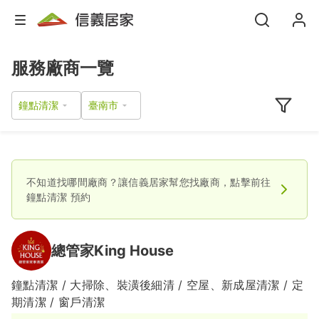
服務廠商一覽
鐘點清潔
不知道找哪間廠商？讓信義居家幫您找廠商，點擊前往
鐘點清潔
預約
總管家King House
鐘點清潔 / 大掃除、裝潢後細清 / 空屋、新成屋清潔 / 定
期清潔 / 窗戶清潔