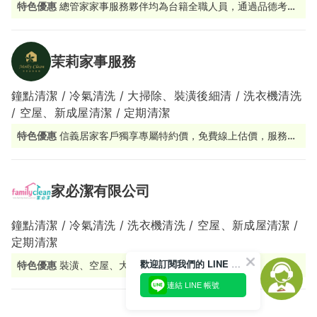
特色優惠
總管家家事服務夥伴均為台籍全職人員，通過品德考核
及完整職能訓練。
茉莉家事服務
鐘點清潔 / 冷氣清洗 / 大掃除、裝潢後細清 / 洗衣機清洗
/ 空屋、新成屋清潔 / 定期清潔
特色優惠
信義居家客戶獨享專屬特約價，免費線上估價，服務價
格透明
家必潔有限公司
鐘點清潔 / 冷氣清洗 / 洗衣機清洗 / 空屋、新成屋清潔 /
定期清潔
歡迎訂閱我們的 LINE 官方帳號
特色優惠
裝潢、空屋、大掃除估價免費
連結 LINE 帳號