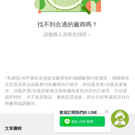
找不到合適的廠商嗎？
請服務人員幫你找吧～
*本網頁/APP廣告頁僅提供廠商預約相關服務刊登廣告，相關廣告
文宣及其商品或服務均由廠商自行提供，與信義房屋/信義居家無
涉，信義房屋/信義居家無法擔保廠商廣告內容的正確性、可信度
或即時性，亦不為其商品、服務品質負責，所生任何爭議皆請自行
與廠商協調解決。
歡迎訂閱我們的 LINE 官方帳號
連結 LINE 帳號
文章圖輯