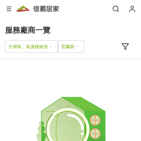
服務廠商一覽
大掃除、裝潢後細清