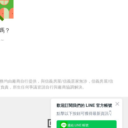
嗎？
～
服務均由廠商自行提供，與信義房屋/信義居家無涉，信義房屋/信
質負責，所生任何爭議皆請自行與廠商協調解決。
歡迎訂閱我們的 LINE 官方帳號
點擊以下按鈕可獲得最新資訊👇
連結 LINE 帳號