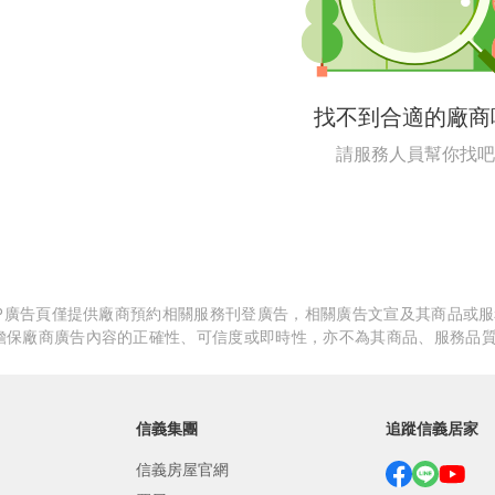
繕
修
找不到合適的廠商
融
請服務人員幫你找吧
融
產物保險
APP廣告頁僅提供廠商預約相關服務刊登廣告，相關廣告文宣及其商品或
擔保廠商廣告內容的正確性、可信度或即時性，亦不為其商品、服務品
信義集團
追蹤信義居家
信義房屋官網