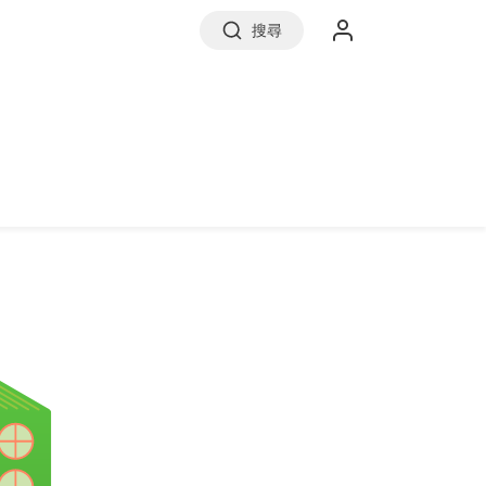
搜尋
實價登錄
前往信義房屋