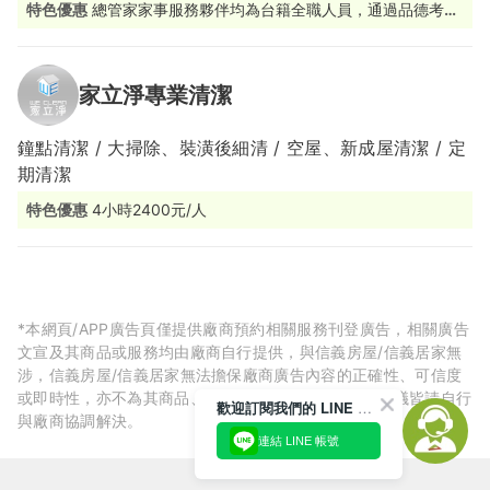
特色優惠
總管家家事服務夥伴均為台籍全職人員，通過品德考核
及完整職能訓練。
家立淨專業清潔
鐘點清潔 / 大掃除、裝潢後細清 / 空屋、新成屋清潔 / 定
期清潔
特色優惠
4小時2400元/人
*本網頁/APP廣告頁僅提供廠商預約相關服務刊登廣告，相關廣告
文宣及其商品或服務均由廠商自行提供，與信義房屋/信義居家無
涉，信義房屋/信義居家無法擔保廠商廣告內容的正確性、可信度
或即時性，亦不為其商品、服務品質負責，所生任何爭議皆請自行
歡迎訂閱我們的 LINE 官方帳號
與廠商協調解決。
連結 LINE 帳號