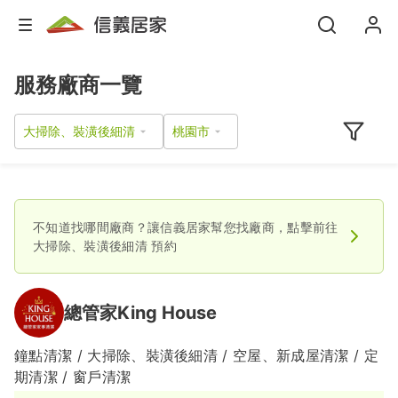
服務廠商一覽
大掃除、裝潢後細清
不知道找哪間廠商？讓信義居家幫您找廠商，點擊前往
大掃除、裝潢後細清
預約
總管家King House
鐘點清潔 / 大掃除、裝潢後細清 / 空屋、新成屋清潔 / 定
期清潔 / 窗戶清潔