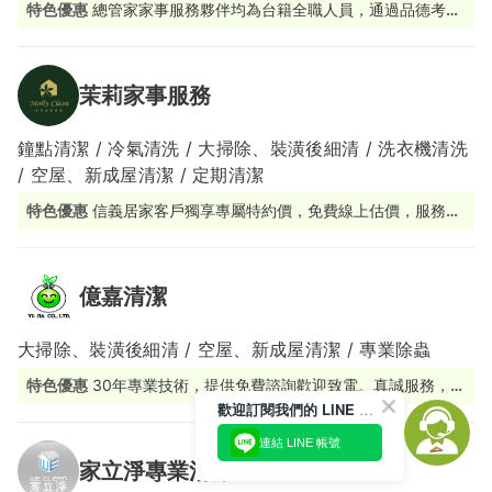
特色優惠
總管家家事服務夥伴均為台籍全職人員，通過品德考核
及完整職能訓練。
茉莉家事服務
鐘點清潔 / 冷氣清洗 / 大掃除、裝潢後細清 / 洗衣機清洗
/ 空屋、新成屋清潔 / 定期清潔
特色優惠
信義居家客戶獨享專屬特約價，免費線上估價，服務價
格透明
億嘉清潔
大掃除、裝潢後細清 / 空屋、新成屋清潔 / 專業除蟲
特色優惠
30年專業技術，提供免費諮詢歡迎致電。真誠服務，品
質穩定，客戶滿意！
歡迎訂閱我們的 LINE 官方帳號
連結 LINE 帳號
家立淨專業清潔