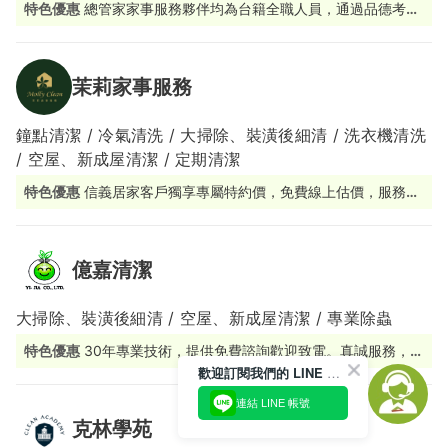
特色優惠
總管家家事服務夥伴均為台籍全職人員，通過品德考核
及完整職能訓練。
茉莉家事服務
鐘點清潔 / 冷氣清洗 / 大掃除、裝潢後細清 / 洗衣機清洗
/ 空屋、新成屋清潔 / 定期清潔
特色優惠
信義居家客戶獨享專屬特約價，免費線上估價，服務價
格透明
億嘉清潔
大掃除、裝潢後細清 / 空屋、新成屋清潔 / 專業除蟲
特色優惠
30年專業技術，提供免費諮詢歡迎致電。真誠服務，品
質穩定，客戶滿意！
歡迎訂閱我們的 LINE 官方帳號
連結 LINE 帳號
克林學苑