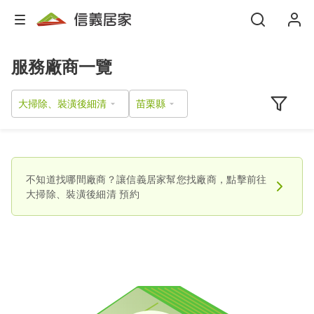
服務廠商一覽
大掃除、裝潢後細清
不知道找哪間廠商？讓信義居家幫您找廠商，點擊前往
大掃除、裝潢後細清
預約