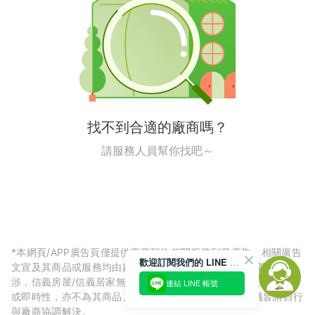
找不到合適的廠商嗎？
請服務人員幫你找吧～
*本網頁/APP廣告頁僅提供廠商預約相關服務刊登廣告，相關廣告
歡迎訂閱我們的 LINE 官方帳號
文宣及其商品或服務均由廠商自行提供，與信義房屋/信義居家無
涉，信義房屋/信義居家無法擔保廠商廣告內容的正確性、可信度
連結 LINE 帳號
或即時性，亦不為其商品、服務品質負責，所生任何爭議皆請自行
與廠商協調解決。