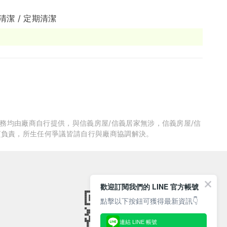
清潔 / 定期清潔
服務均由廠商自行提供，與信義房屋/信義居家無涉，信義房屋/信
質負責，所生任何爭議皆請自行與廠商協調解決。
歡迎訂閱我們的 LINE 官方帳號
點擊以下按鈕可獲得最新資訊👇
連結 LINE 帳號