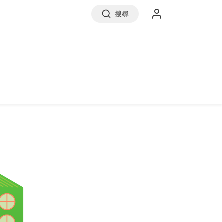
搜尋
實價登錄
前往信義房屋