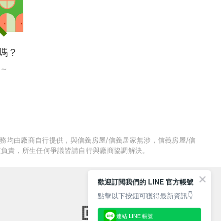
嗎？
～
服務均由廠商自行提供，與信義房屋/信義居家無涉，信義房屋/信
質負責，所生任何爭議皆請自行與廠商協調解決。
歡迎訂閱我們的 LINE 官方帳號
點擊以下按鈕可獲得最新資訊👇
連結 LINE 帳號