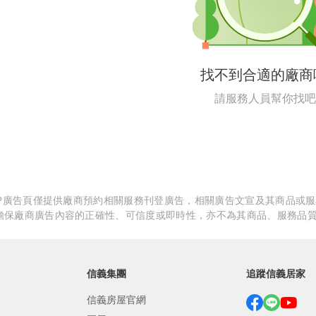
繕
修
找不到合適的廠商
融
請服務人員幫你找吧
融
產物保險
APP廣告頁僅提供廠商預約相關服務刊登廣告，相關廣告文宣及其商品或
擔保廠商廣告內容的正確性、可信度或即時性，亦不為其商品、服務品
信義集團
追蹤信義居家
信義房屋官網