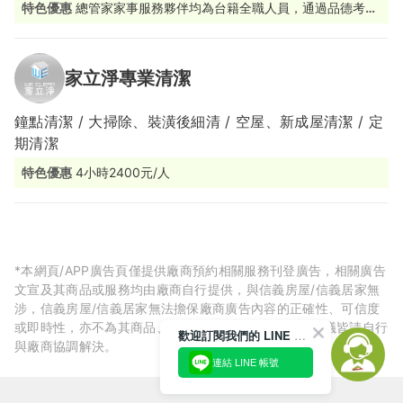
特色優惠
總管家家事服務夥伴均為台籍全職人員，通過品德考核
及完整職能訓練。
家立淨專業清潔
鐘點清潔 / 大掃除、裝潢後細清 / 空屋、新成屋清潔 / 定
期清潔
特色優惠
4小時2400元/人
*本網頁/APP廣告頁僅提供廠商預約相關服務刊登廣告，相關廣告
文宣及其商品或服務均由廠商自行提供，與信義房屋/信義居家無
涉，信義房屋/信義居家無法擔保廠商廣告內容的正確性、可信度
或即時性，亦不為其商品、服務品質負責，所生任何爭議皆請自行
歡迎訂閱我們的 LINE 官方帳號
與廠商協調解決。
連結 LINE 帳號