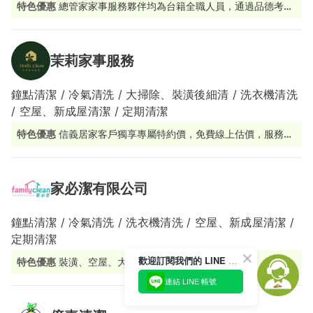
特色優惠
總管家家事服務夥伴均為台籍全職人員，通過品德考核
及完整職能訓練。
茉莉家事服務
鐘點清潔 / 冷氣清洗 / 大掃除、裝潢後細清 / 洗衣機清洗
/ 空屋、新成屋清潔 / 定期清潔
特色優惠
信義居家客戶獨享專屬特約價，免費線上估價，服務價
格透明
家必潔有限公司
鐘點清潔 / 冷氣清洗 / 洗衣機清洗 / 空屋、新成屋清潔 /
定期清潔
歡迎訂閱我們的 LINE 官方帳號
特色優惠
裝潢、空屋、大掃除估價免費
連結 LINE 帳號