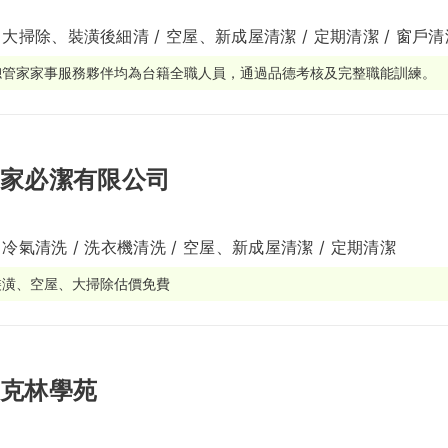
 大掃除、裝潢後細清 / 空屋、新成屋清潔 / 定期清潔 / 窗戶清
繕
修
總管家家事服務夥伴均為台籍全職人員，通過品德考核及完整職能訓練。
融
融
產物保險
家必潔有限公司
 冷氣清洗 / 洗衣機清洗 / 空屋、新成屋清潔 / 定期清潔
裝潢、空屋、大掃除估價免費
克林學苑