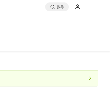
搜尋
實價登錄
前往信義房屋