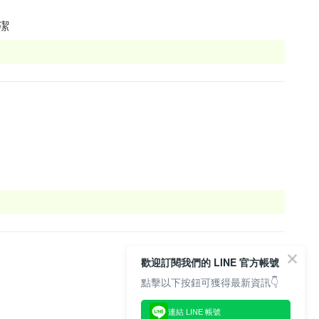
潔
歡迎訂閱我們的 LINE 官方帳號
點擊以下按鈕可獲得最新資訊👇
連結 LINE 帳號