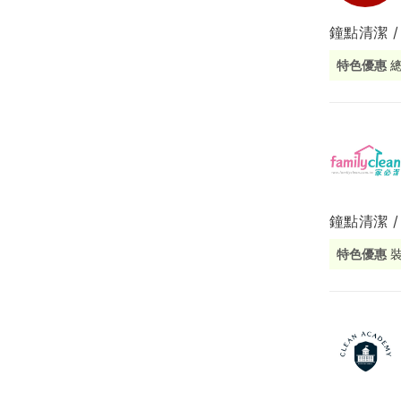
鐘點清潔 /
局部修
特色優惠
局部裝
生活金
生活金
鐘點清潔 /
特色優惠