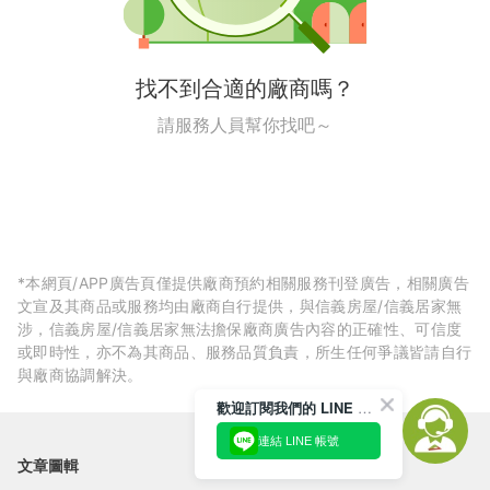
找不到合適的廠商嗎？
請服務人員幫你找吧～
*本網頁/APP廣告頁僅提供廠商預約相關服務刊登廣告，相關廣告
文宣及其商品或服務均由廠商自行提供，與信義房屋/信義居家無
涉，信義房屋/信義居家無法擔保廠商廣告內容的正確性、可信度
或即時性，亦不為其商品、服務品質負責，所生任何爭議皆請自行
與廠商協調解決。
歡迎訂閱我們的 LINE 官方帳號
連結 LINE 帳號
文章圖輯