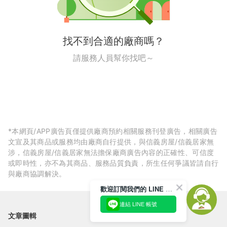
找不到合適的廠商嗎？
請服務人員幫你找吧～
*本網頁/APP廣告頁僅提供廠商預約相關服務刊登廣告，相關廣告
文宣及其商品或服務均由廠商自行提供，與信義房屋/信義居家無
涉，信義房屋/信義居家無法擔保廠商廣告內容的正確性、可信度
或即時性，亦不為其商品、服務品質負責，所生任何爭議皆請自行
與廠商協調解決。
歡迎訂閱我們的 LINE 官方帳號
連結 LINE 帳號
文章圖輯