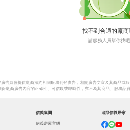
繕
修
找不到合適的廠商
融
請服務人員幫你找吧
融
產物保險
APP廣告頁僅提供廠商預約相關服務刊登廣告，相關廣告文宣及其商品或
擔保廠商廣告內容的正確性、可信度或即時性，亦不為其商品、服務品
信義集團
追蹤信義居家
信義房屋官網