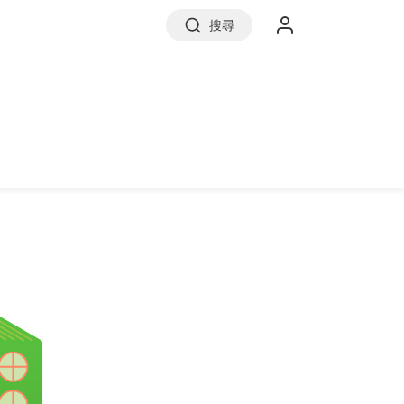
搜尋
實價登錄
前往信義房屋