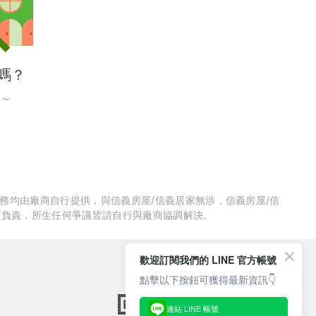
嗎？
～
服務均由廠商自行提供，與信義房屋/信義居家無涉，信義房屋/信
質負責，所生任何爭議皆請自行與廠商協調解決。
歡迎訂閱我們的 LINE 官方帳號
點擊以下按鈕可獲得最新資訊👇
連結 LINE 帳號