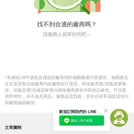
找不到合適的廠商嗎？
請服務人員幫你找吧～
*本網頁/APP廣告頁僅提供廠商預約相關服務刊登廣告，相關廣告
文宣及其商品或服務均由廠商自行提供，與信義房屋/信義居家無
涉，信義房屋/信義居家無法擔保廠商廣告內容的正確性、可信度
或即時性，亦不為其商品、服務品質負責，所生任何爭議皆請自行
與廠商協調解決。
歡迎訂閱我們的 LINE 官方帳號
連結 LINE 帳號
文章圖輯