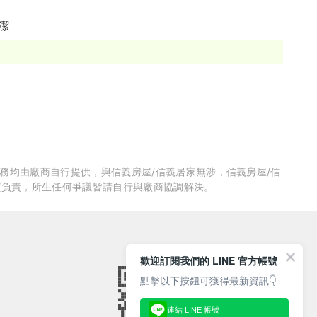
潔
服務均由廠商自行提供，與信義房屋/信義居家無涉，信義房屋/信
質負責，所生任何爭議皆請自行與廠商協調解決。
歡迎訂閱我們的 LINE 官方帳號
點擊以下按鈕可獲得最新資訊👇
連結 LINE 帳號