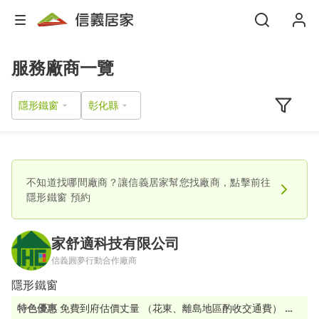
服務廠商一覽
隱形鐵窗
不知道找哪間廠商？讓信義居家幫您找廠商，點擊前往
隱形鐵窗
預約
家舒適科技有限公司
信義圓夢行動合作廠商
隱形鐵窗
特色優惠
免費到府估價丈量 （花東、離島地區酌收交通費） 滿