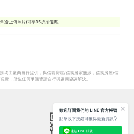
打卡(含上傳照片)可享95折扣優惠。
服務均由廠商自行提供，與信義房屋/信義居家無涉，信義房屋/信
質負責，所生任何爭議皆請自行與廠商協調解決。
歡迎訂閱我們的 LINE 官方帳號
點擊以下按鈕可獲得最新資訊👇
連結 LINE 帳號