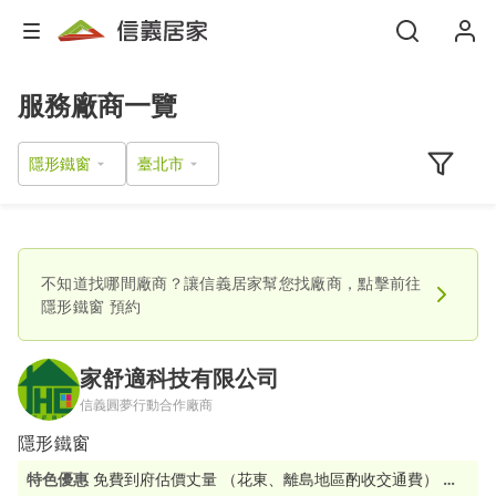
服務廠商一覽
隱形鐵窗
不知道找哪間廠商？讓信義居家幫您找廠商，點擊前往
隱形鐵窗
預約
家舒適科技有限公司
信義圓夢行動合作廠商
隱形鐵窗
特色優惠
免費到府估價丈量 （花東、離島地區酌收交通費） 滿