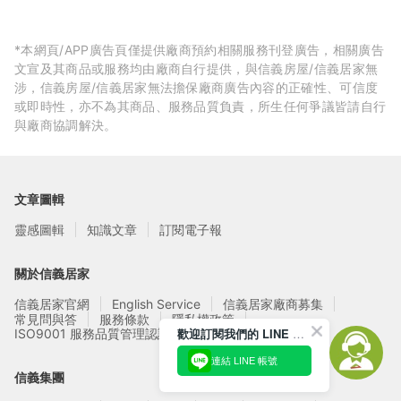
*本網頁/APP廣告頁僅提供廠商預約相關服務刊登廣告，相關廣告
文宣及其商品或服務均由廠商自行提供，與信義房屋/信義居家無
涉，信義房屋/信義居家無法擔保廠商廣告內容的正確性、可信度
或即時性，亦不為其商品、服務品質負責，所生任何爭議皆請自行
與廠商協調解決。
文章圖輯
靈感圖輯
知識文章
訂閱電子報
關於信義居家
信義居家官網
English Service
信義居家廠商募集
常見問與答
服務條款
隱私權政策
歡迎訂閱我們的 LINE 官方帳號
ISO9001 服務品質管理認證
連結 LINE 帳號
信義集團