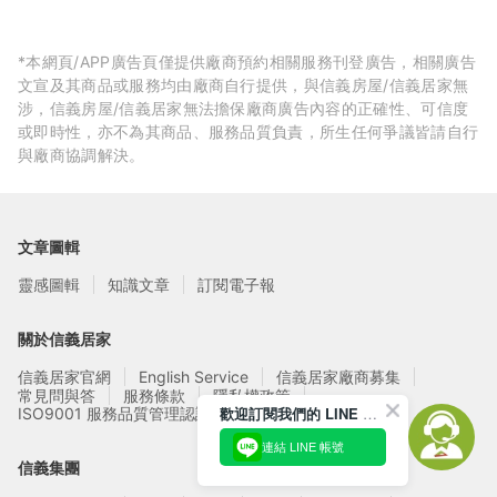
*本網頁/APP廣告頁僅提供廠商預約相關服務刊登廣告，相關廣告
文宣及其商品或服務均由廠商自行提供，與信義房屋/信義居家無
涉，信義房屋/信義居家無法擔保廠商廣告內容的正確性、可信度
或即時性，亦不為其商品、服務品質負責，所生任何爭議皆請自行
與廠商協調解決。
文章圖輯
靈感圖輯
知識文章
訂閱電子報
關於信義居家
信義居家官網
English Service
信義居家廠商募集
常見問與答
服務條款
隱私權政策
歡迎訂閱我們的 LINE 官方帳號
ISO9001 服務品質管理認證
連結 LINE 帳號
信義集團