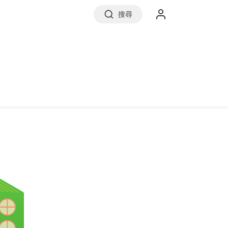
搜尋
實價登錄
前往信義房屋