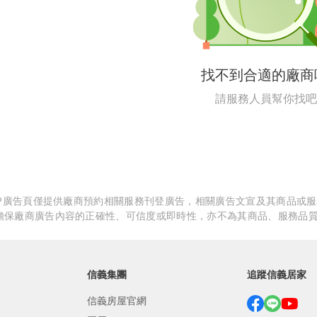
繕
修
找不到合適的廠商
融
請服務人員幫你找吧
融
產物保險
APP廣告頁僅提供廠商預約相關服務刊登廣告，相關廣告文宣及其商品或
擔保廠商廣告內容的正確性、可信度或即時性，亦不為其商品、服務品
信義集團
追蹤信義居家
信義房屋官網