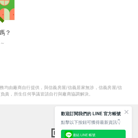
嗎？
～
服務均由廠商自行提供，與信義房屋/信義居家無涉，信義房屋/信
質負責，所生任何爭議皆請自行與廠商協調解決。
歡迎訂閱我們的 LINE 官方帳號
點擊以下按鈕可獲得最新資訊👇
連結 LINE 帳號