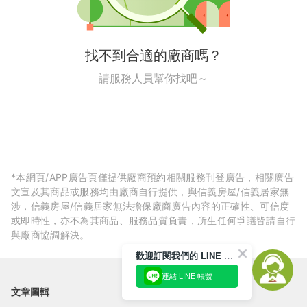
找不到合適的廠商嗎？
請服務人員幫你找吧～
*本網頁/APP廣告頁僅提供廠商預約相關服務刊登廣告，相關廣告
文宣及其商品或服務均由廠商自行提供，與信義房屋/信義居家無
涉，信義房屋/信義居家無法擔保廠商廣告內容的正確性、可信度
或即時性，亦不為其商品、服務品質負責，所生任何爭議皆請自行
與廠商協調解決。
歡迎訂閱我們的 LINE 官方帳號
連結 LINE 帳號
文章圖輯