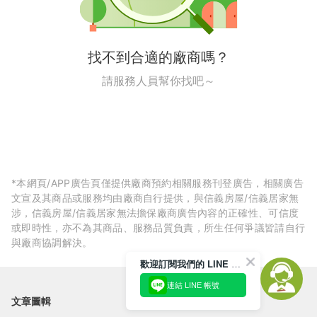
找不到合適的廠商嗎？
請服務人員幫你找吧～
*本網頁/APP廣告頁僅提供廠商預約相關服務刊登廣告，相關廣告
文宣及其商品或服務均由廠商自行提供，與信義房屋/信義居家無
涉，信義房屋/信義居家無法擔保廠商廣告內容的正確性、可信度
或即時性，亦不為其商品、服務品質負責，所生任何爭議皆請自行
與廠商協調解決。
歡迎訂閱我們的 LINE 官方帳號
連結 LINE 帳號
文章圖輯