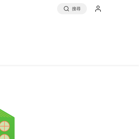
搜尋
實價登錄
前往信義房屋