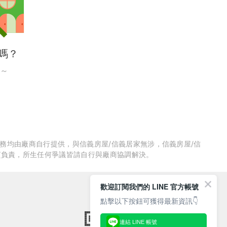
嗎？
～
服務均由廠商自行提供，與信義房屋/信義居家無涉，信義房屋/信
質負責，所生任何爭議皆請自行與廠商協調解決。
歡迎訂閱我們的 LINE 官方帳號
點擊以下按鈕可獲得最新資訊👇
連結 LINE 帳號