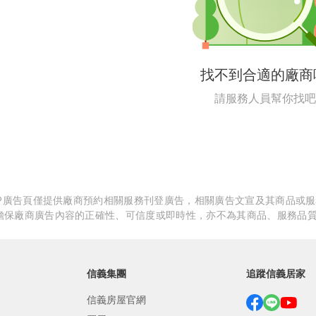
繕
修
找不到合適的廠商
融
請服務人員幫你找吧
融
產物保險
APP廣告頁僅提供廠商預約相關服務刊登廣告，相關廣告文宣及其商品或
擔保廠商廣告內容的正確性、可信度或即時性，亦不為其商品、服務品
信義集團
追蹤信義居家
信義房屋官網