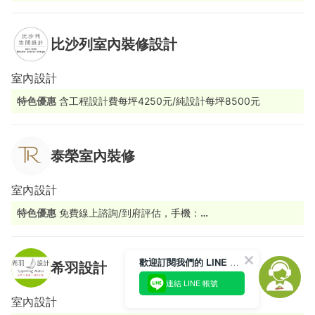
比沙列室內裝修設計
室內設計
特色優惠
含工程設計費每坪4250元/純設計每坪8500元
泰榮室內裝修
室內設計
特色優惠
免費線上諮詢/到府評估，手機：
0980188884/0915188848/0800588884或Line ID：
0980188884
歡迎訂閱我們的 LINE 官方帳號
希羽設計
連結 LINE 帳號
室內設計