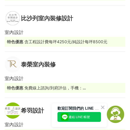
比沙列室內裝修設計
室內設計
特色優惠
含工程設計費每坪4250元/純設計每坪8500元
泰榮室內裝修
室內設計
特色優惠
免費線上諮詢/到府評估，手機：
0980188884/0915188848/0800588884或Line ID：
0980188884
歡迎訂閱我們的 LINE 官方帳號
希羽設計
連結 LINE 帳號
室內設計