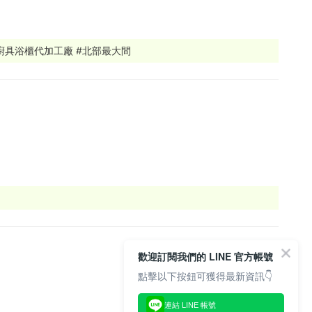
牌廚具浴櫃代加工廠 #北部最大間
歡迎訂閱我們的 LINE 官方帳號
點擊以下按鈕可獲得最新資訊👇
連結 LINE 帳號