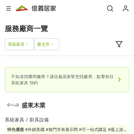
服務廠商一覽
系統家具
不知道找哪間廠商？讓信義居家幫您找廠商，點擊前往
系統家具
預約
盛東木業
系統家具 / 廚具設備
特色優惠
#外銷美國 #無門市有展示間 #可一站式購足 #最上游