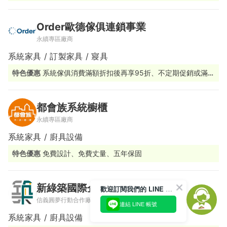
工廠直營 #日本品牌廚具浴櫃代加工廠 #北部最大間
Order歐德傢俱連鎖事業
永續專區廠商
系統家具 / 訂製家具 / 寢具
特色優惠
系統傢俱消費滿額折扣後再享95折、不定期促銷或滿額
贈活動
都會族系統櫥櫃
永續專區廠商
系統家具 / 廚具設備
特色優惠
免費設計、免費丈量、五年保固
新綠築國際企業有限公司
歡迎訂閱我們的 LINE 官方帳號
信義圓夢行動合作廠商
連結 LINE 帳號
系統家具 / 廚具設備