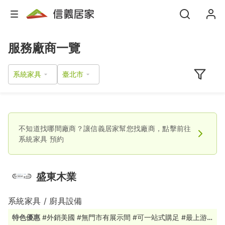
服務廠商一覽
系統家具
不知道找哪間廠商？讓信義居家幫您找廠商，點擊前往
系統家具
預約
盛東木業
系統家具 / 廚具設備
特色優惠
#外銷美國 #無門市有展示間 #可一站式購足 #最上游