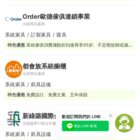
工廠直營 #日本品牌廚具浴櫃代加工廠 #北部最大間
Order歐德傢俱連鎖事業
永續專區廠商
系統家具 / 訂製家具 / 寢具
特色優惠
系統傢俱消費滿額折扣後再享95折、不定期促銷或滿額
贈活動
都會族系統櫥櫃
永續專區廠商
系統家具 / 廚具設備
特色優惠
免費設計、免費丈量、五年保固
新綠築國際企業有限公司
歡迎訂閱我們的 LINE 官方帳號
信義圓夢行動合作廠商
連結 LINE 帳號
系統家具 / 廚具設備