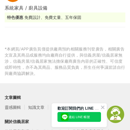
系統家具 / 廚具設備
特色優惠
免費設計、免費丈量、五年保固
*本網頁/APP廣告頁僅提供廠商預約相關服務刊登廣告，相關廣告
文宣及其商品或服務均由廠商自行提供，與信義房屋/信義居家無
涉，信義房屋/信義居家無法擔保廠商廣告內容的正確性、可信度
或即時性，亦不為其商品、服務品質負責，所生任何爭議皆請自行
與廠商協調解決。
文章圖輯
靈感圖輯
知識文章
訂閱電子報
歡迎訂閱我們的 LINE 官方帳號
連結 LINE 帳號
關於信義居家