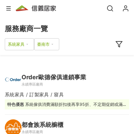
服務廠商一覽
系統家具
Order歐德傢俱連鎖事業
永續專區廠商
系統家具 / 訂製家具 / 寢具
特色優惠
系統傢俱消費滿額折扣後再享95折、不定期促銷或滿額
贈活動
都會族系統櫥櫃
永續專區廠商