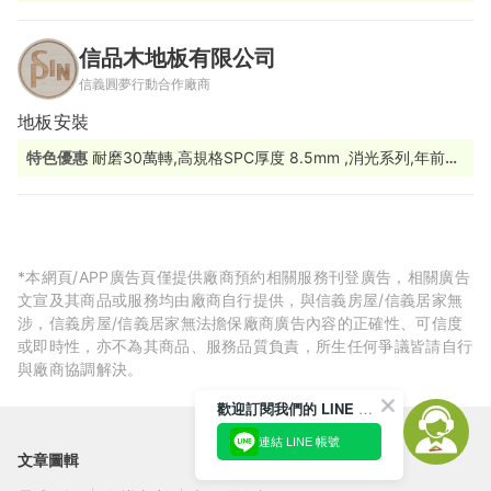
量、堅持嚴選優質產品，讓您買得安心 用的放心
信品木地板有限公司
信義圓夢行動合作廠商
地板安裝
特色優惠
耐磨30萬轉,高規格SPC厚度 8.5mm ,消光系列,年前優
惠價1坪3300
*本網頁/APP廣告頁僅提供廠商預約相關服務刊登廣告，相關廣告
文宣及其商品或服務均由廠商自行提供，與信義房屋/信義居家無
涉，信義房屋/信義居家無法擔保廠商廣告內容的正確性、可信度
或即時性，亦不為其商品、服務品質負責，所生任何爭議皆請自行
與廠商協調解決。
歡迎訂閱我們的 LINE 官方帳號
連結 LINE 帳號
文章圖輯