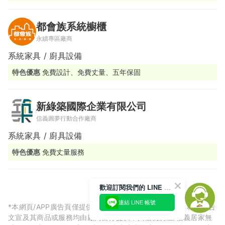
工廠直營 #日本品牌廚具浴櫃代加工廠 #北部最大間
都會族系統櫥櫃
永續專區廠商
系統家具 / 廚具設備
特色優惠
免費設計、免費丈量、五年保固
新綠築國際企業有限公司
信義圓夢行動合作廠商
系統家具 / 廚具設備
特色優惠
免費丈量服務
歡迎訂閱我們的 LINE 官方帳號
連結 LINE 帳號
*本網頁/APP廣告頁僅提供廠商預約相關服務刊登廣告，相關廣告
文宣及其商品或服務均由廠商自行提供，與信義房屋/信義居家無