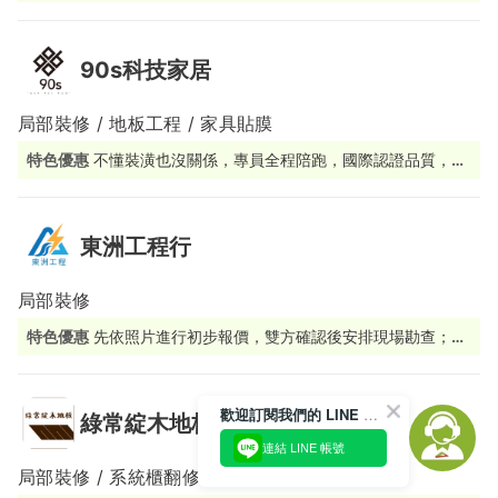
洽詢時告知我們，即可享有指定商品優惠。
90s科技家居
局部裝修 / 地板工程 / 家具貼膜
特色優惠
不懂裝潢也沒關係，專員全程陪跑，國際認證品質，讓
改造變成一件簡單的事。
東洲工程行
局部裝修
特色優惠
先依照片進行初步報價，雙方確認後安排現場勘查；場
勘免費，整體費用以報價為準。
歡迎訂閱我們的 LINE 官方帳號
綠常綻木地板
連結 LINE 帳號
局部裝修 / 系統櫃翻修 / 地板工程