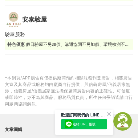
安泰驗屋
驗屋服務
特色優惠
假日驗屋不另加價、溝通協調不另加價、環境檢測不另
加價、相關工務及法律諮詢、能提供公設點交服務
*本網頁/APP廣告頁僅提供廠商預約相關服務刊登廣告，相關廣告
文宣及其商品或服務均由廠商自行提供，與信義房屋/信義居家無
涉，信義房屋/信義居家無法擔保廠商廣告內容的正確性、可信度
或即時性，亦不為其商品、服務品質負責，所生任何爭議皆請自行
與廠商協調解決。
歡迎訂閱我們的 LINE 官方帳號
連結 LINE 帳號
文章圖輯