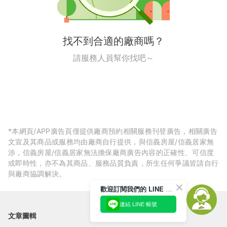
找不到合適的廠商嗎？
請服務人員幫你找吧～
*本網頁/APP廣告頁僅提供廠商預約相關服務刊登廣告，相關廣告
文宣及其商品或服務均由廠商自行提供，與信義房屋/信義居家無
涉，信義房屋/信義居家無法擔保廠商廣告內容的正確性、可信度
或即時性，亦不為其商品、服務品質負責，所生任何爭議皆請自行
與廠商協調解決。
歡迎訂閱我們的 LINE 官方帳號
連結 LINE 帳號
文章圖輯