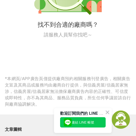
找不到合適的廠商嗎？
請服務人員幫你找吧～
*本網頁/APP廣告頁僅提供廠商預約相關服務刊登廣告，相關廣告
文宣及其商品或服務均由廠商自行提供，與信義房屋/信義居家無
涉，信義房屋/信義居家無法擔保廠商廣告內容的正確性、可信度
或即時性，亦不為其商品、服務品質負責，所生任何爭議皆請自行
與廠商協調解決。
歡迎訂閱我們的 LINE 官方帳號
連結 LINE 帳號
文章圖輯