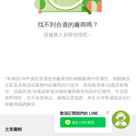
找不到合適的廠商嗎？
請服務人員幫你找吧～
*本網頁/APP廣告頁僅提供廠商預約相關服務刊登廣告，相關廣告
文宣及其商品或服務均由廠商自行提供，與信義房屋/信義居家無
涉，信義房屋/信義居家無法擔保廠商廣告內容的正確性、可信度
或即時性，亦不為其商品、服務品質負責，所生任何爭議皆請自行
與廠商協調解決。
歡迎訂閱我們的 LINE 官方帳號
連結 LINE 帳號
文章圖輯