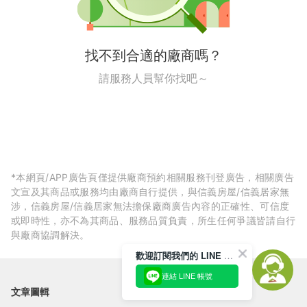
找不到合適的廠商嗎？
請服務人員幫你找吧～
*本網頁/APP廣告頁僅提供廠商預約相關服務刊登廣告，相關廣告
文宣及其商品或服務均由廠商自行提供，與信義房屋/信義居家無
涉，信義房屋/信義居家無法擔保廠商廣告內容的正確性、可信度
或即時性，亦不為其商品、服務品質負責，所生任何爭議皆請自行
與廠商協調解決。
歡迎訂閱我們的 LINE 官方帳號
連結 LINE 帳號
文章圖輯