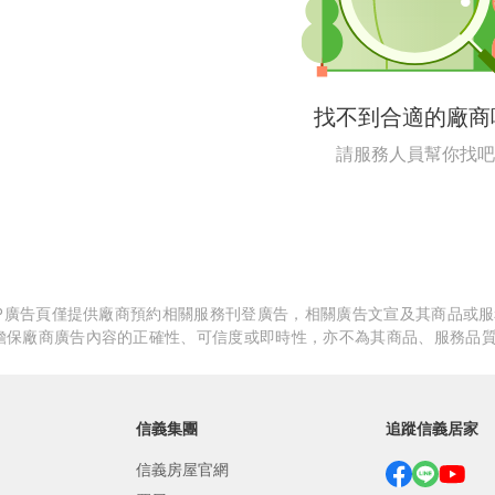
繕
修
找不到合適的廠商
融
請服務人員幫你找吧
融
產物保險
APP廣告頁僅提供廠商預約相關服務刊登廣告，相關廣告文宣及其商品或
擔保廠商廣告內容的正確性、可信度或即時性，亦不為其商品、服務品
信義集團
追蹤信義居家
信義房屋官網