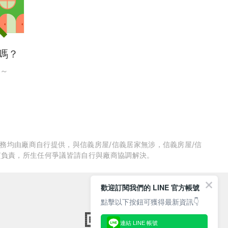
嗎？
～
服務均由廠商自行提供，與信義房屋/信義居家無涉，信義房屋/信
質負責，所生任何爭議皆請自行與廠商協調解決。
歡迎訂閱我們的 LINE 官方帳號
點擊以下按鈕可獲得最新資訊👇
連結 LINE 帳號