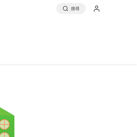
搜尋
實價登錄
前往信義房屋