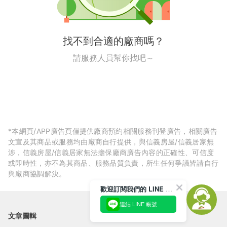
找不到合適的廠商嗎？
請服務人員幫你找吧～
*本網頁/APP廣告頁僅提供廠商預約相關服務刊登廣告，相關廣告
文宣及其商品或服務均由廠商自行提供，與信義房屋/信義居家無
涉，信義房屋/信義居家無法擔保廠商廣告內容的正確性、可信度
或即時性，亦不為其商品、服務品質負責，所生任何爭議皆請自行
與廠商協調解決。
歡迎訂閱我們的 LINE 官方帳號
連結 LINE 帳號
文章圖輯