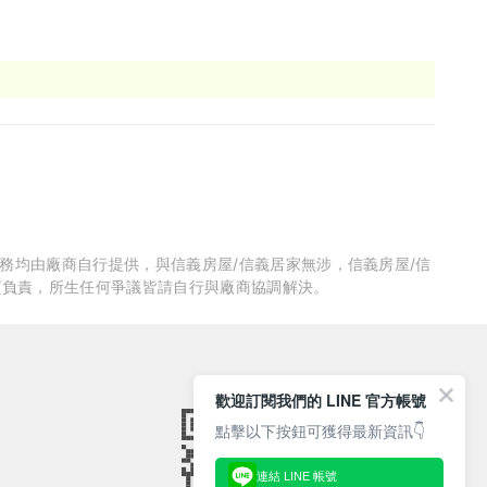
服務均由廠商自行提供，與信義房屋/信義居家無涉，信義房屋/信
質負責，所生任何爭議皆請自行與廠商協調解決。
歡迎訂閱我們的 LINE 官方帳號
點擊以下按鈕可獲得最新資訊👇
連結 LINE 帳號