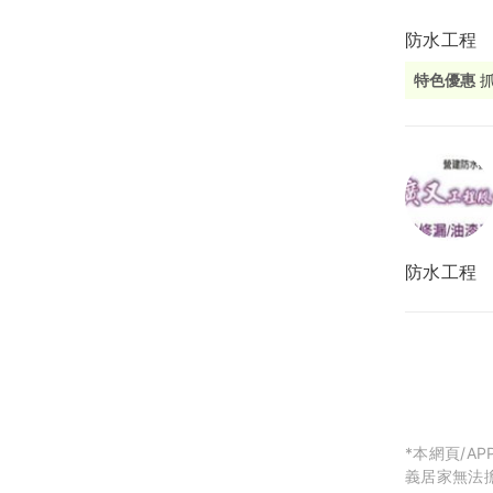
防水工程
局部修
特色優惠
局部裝
生活金
生活金
防水工程
*本網頁/
義居家無法