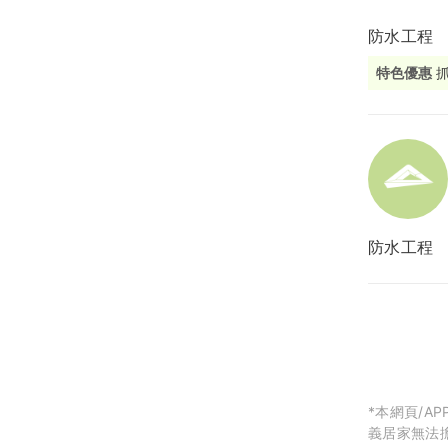
防水工程
局部修
特色優惠
局部裝
生活金
生活金
防水工程
*本網頁/
義居家無法