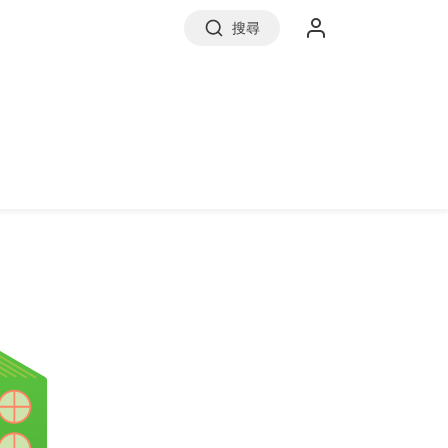
搜尋
實價登錄
前往信義房屋