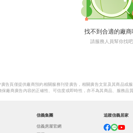
繕
修
找不到合適的廠商
融
請服務人員幫你找吧
融
產物保險
APP廣告頁僅提供廠商預約相關服務刊登廣告，相關廣告文宣及其商品或
擔保廠商廣告內容的正確性、可信度或即時性，亦不為其商品、服務品
信義集團
追蹤信義居家
信義房屋官網