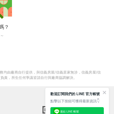
嗎？
～
服務均由廠商自行提供，與信義房屋/信義居家無涉，信義房屋/信
質負責，所生任何爭議皆請自行與廠商協調解決。
歡迎訂閱我們的 LINE 官方帳號
點擊以下按鈕可獲得最新資訊👇
連結 LINE 帳號