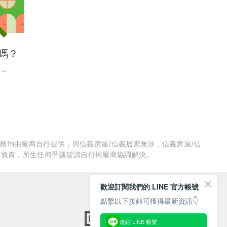
嗎？
～
服務均由廠商自行提供，與信義房屋/信義居家無涉，信義房屋/信
質負責，所生任何爭議皆請自行與廠商協調解決。
歡迎訂閱我們的 LINE 官方帳號
點擊以下按鈕可獲得最新資訊👇
連結 LINE 帳號