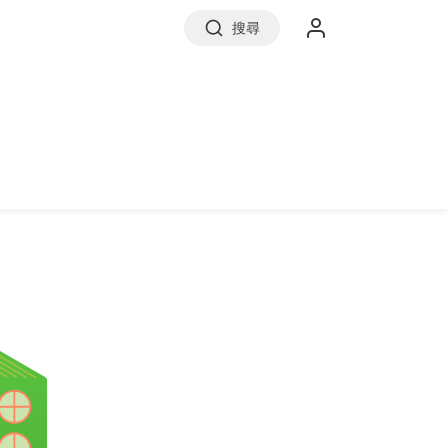
搜尋
實價登錄
前往信義房屋