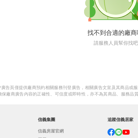
繕
修
找不到合適的廠商
融
請服務人員幫你找吧
融
產物保險
APP廣告頁僅提供廠商預約相關服務刊登廣告，相關廣告文宣及其商品或
擔保廠商廣告內容的正確性、可信度或即時性，亦不為其商品、服務品
信義集團
追蹤信義居家
信義房屋官網