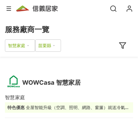
服務廠商一覽
智慧家庭
WOWCasa 智慧家居
智慧家庭
特色優惠
全屋智能升級（空調、照明、網路、窗簾）就送冷氣控
制器