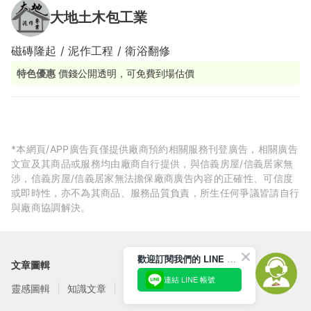
大地土木包工業
磁磚隆起 / 泥作工程 / 衛浴翻修
特色優惠
價錢公開透明，可免費到場估價
*本網頁/APP廣告頁僅提供廠商預約相關服務刊登廣告，相關廣告
文宣及其商品或服務均由廠商自行提供，與信義房屋/信義居家無
涉，信義房屋/信義居家無法擔保廠商廣告內容的正確性、可信度
或即時性，亦不為其商品、服務品質負責，所生任何爭議皆請自行
與廠商協調解決。
歡迎訂閱我們的 LINE 官方帳號
文章圖輯
連結 LINE 帳號
靈感圖輯
知識文章
訂閱電子報