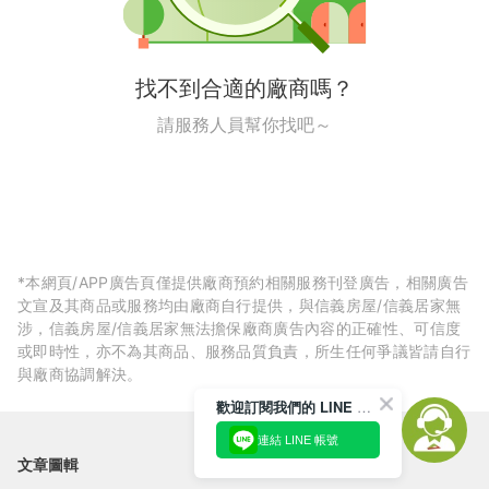
找不到合適的廠商嗎？
請服務人員幫你找吧～
*本網頁/APP廣告頁僅提供廠商預約相關服務刊登廣告，相關廣告
文宣及其商品或服務均由廠商自行提供，與信義房屋/信義居家無
涉，信義房屋/信義居家無法擔保廠商廣告內容的正確性、可信度
或即時性，亦不為其商品、服務品質負責，所生任何爭議皆請自行
與廠商協調解決。
歡迎訂閱我們的 LINE 官方帳號
連結 LINE 帳號
文章圖輯